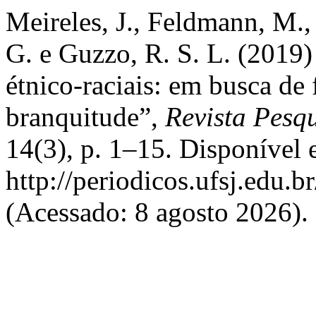
Meireles, J., Feldmann, M., 
G. e Guzzo, R. S. L. (2019)
étnico-raciais: em busca de 
branquitude”,
Revista Pesqu
14(3), p. 1–15. Disponível 
http://periodicos.ufsj.edu.b
(Acessado: 8 agosto 2026).