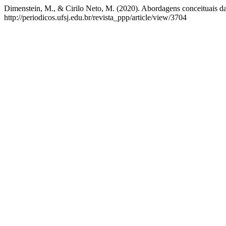
Dimenstein, M., & Cirilo Neto, M. (2020). Abordagens conceituais da 
http://periodicos.ufsj.edu.br/revista_ppp/article/view/3704