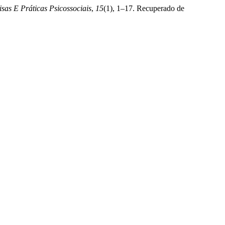
isas E Práticas Psicossociais
,
15
(1), 1–17. Recuperado de