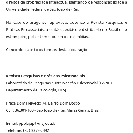
direitos de propriedade intelectual, isentando de responsabilidade a
Universidade Federal de São João del-Rei.
No caso do artigo ser aprovado, autorizo a Revista Pesquisas e
Práticas Psicossociais, a editá-lo, exibi-lo e distribuí-lo no Brasil e no
estrangeiro, pela internet ou em outras mídias.
Concordo e aceito os termos desta declaração.
Revista Pesquisas e Práticas Psicossociais
Laboratório de Pesquisas e Intervenção Psicossocial (LAPIP)
Departamento de Psicologia, UFSJ
Praça Dom Helvécio 74, Bairro Dom Bosco
CEP: 36.301-160 - São João del-Rei, Minas Gerais, Brasil.
E-mail: ppplapip@ufsj.edu.br
Telefone: (32) 3379-2492