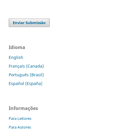
Enviar Submissão
Idioma
English
Français (Canada)
Português (Brasil)
Español (España)
Informações
Para Leitores
Para Autores