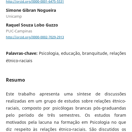
http://orcid.org/0000-0001-6475-5531
Simone Gibran Nogueira
Unicamp
Raquel Souza Lobo Guzzo
PUC-Campinas
http://orcid.org/0000-0002-7029-2913
Palavras-chave:
Psicologia, educação, branquitude, relações
étnico-raciais
Resumo
Este trabalho apresenta uma síntese de discussões
realizadas em um grupo de estudos sobre relações étnico-
raciais, composto por psicólogas brancas pós-graduandas
pelo período de três semestres. Os estudos foram
motivados pela lacuna na formação em Psicologia no que
diz respeito às relações étnico-raciais. São discutidos os