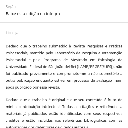
Seção
Baixe esta edição na íntegra
Licença
Declaro que o trabalho submetido à Revista Pesquisas e Práticas
Psicossociais, mantido pelo Laboratório de Pesquisa e Intervenção
Psicossocial e pelo Programa de Mestrado em Psicologia da
Universidade Federal de São João del-Rei (LAPIP/PPGPSI/UFSJ), não
foi publicado previamente e comprometo-me a não submetê-lo a
outra publicação enquanto estiver em processo de avaliação nem
após publicado por essa revista.
Declaro que o trabalho é original e que seu conteúdo é fruto de
minha contribuição intelectual. Todas as citações e referências a
materiais já publicados estão identificadas com seus respectivos
créditos e estão incluídas nas referências bibliográficas com as
autorizações dos detentores de direitos autorais.