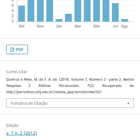
PDF
Como Citar
Queiroz e Melo, M. de F. A. de. (2014). Volume 7, Número 2 - parte 2.
Revista
Pesquisas E Práticas Psicossociais
,
7
(2). Recuperado de
http://periodicos.ufsj.edu.br/revista_ppp/article/view/521
Fomatos de Citação
Edição
v. 7 n. 2 (2012)