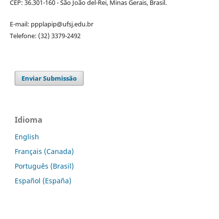
CEP: 36.301-160 - São João del-Rei, Minas Gerais, Brasil.
E-mail: ppplapip@ufsj.edu.br
Telefone: (32) 3379-2492
Enviar Submissão
Idioma
English
Français (Canada)
Português (Brasil)
Español (España)