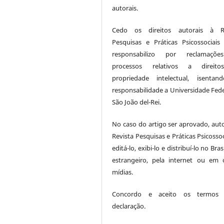
autorais.
Cedo os direitos autorais à Re
Pesquisas e Práticas Psicossociai
responsabilizo por reclamaçõ
processos relativos a direit
propriedade intelectual, isenta
responsabilidade a Universidade Fede
São João del-Rei.
No caso do artigo ser aprovado, auto
Revista Pesquisas e Práticas Psicossoc
editá-lo, exibi-lo e distribuí-lo no Bras
estrangeiro, pela internet ou em 
mídias.
Concordo e aceito os termos 
declaração.