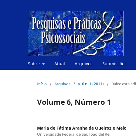
Sobre
Atual
Arquivos
Submissões
Início
/
Arquivos
/
v. 6 n. 1 (2011)
/
Baixe esta ed
Volume 6, Número 1
Maria de Fátima Aranha de Queiroz e Melo
Universidade Federal de São João del Rei