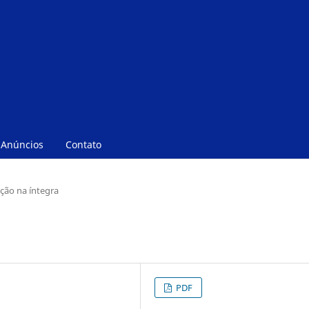
Anúncios
Contato
ição na íntegra
PDF