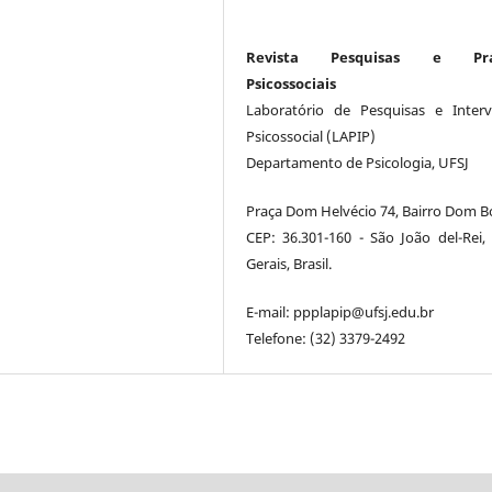
Revista Pesquisas e Prát
Psicossociais
Laboratório de Pesquisas e Inter
Psicossocial (LAPIP)
Departamento de Psicologia, UFSJ
Praça Dom Helvécio 74, Bairro Dom B
CEP: 36.301-160 - São João del-Rei,
Gerais, Brasil.
E-mail: ppplapip@ufsj.edu.br
Telefone: (32) 3379-2492