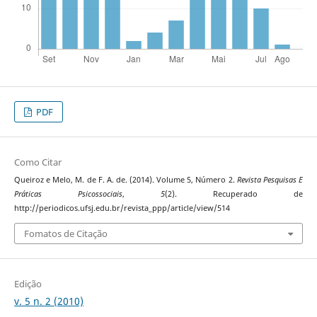
PDF
Como Citar
Queiroz e Melo, M. de F. A. de. (2014). Volume 5, Número 2.
Revista Pesquisas E
Práticas Psicossociais
,
5
(2). Recuperado de
http://periodicos.ufsj.edu.br/revista_ppp/article/view/514
Fomatos de Citação
Edição
v. 5 n. 2 (2010)