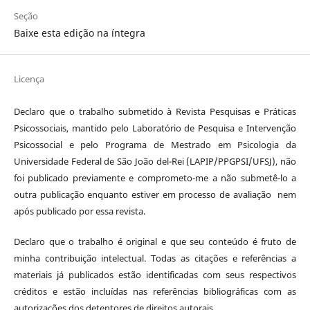
Seção
Baixe esta edição na íntegra
Licença
Declaro que o trabalho submetido à Revista Pesquisas e Práticas
Psicossociais, mantido pelo Laboratório de Pesquisa e Intervenção
Psicossocial e pelo Programa de Mestrado em Psicologia da
Universidade Federal de São João del-Rei (LAPIP/PPGPSI/UFSJ), não
foi publicado previamente e comprometo-me a não submetê-lo a
outra publicação enquanto estiver em processo de avaliação nem
após publicado por essa revista.
Declaro que o trabalho é original e que seu conteúdo é fruto de
minha contribuição intelectual. Todas as citações e referências a
materiais já publicados estão identificadas com seus respectivos
créditos e estão incluídas nas referências bibliográficas com as
autorizações dos detentores de direitos autorais.