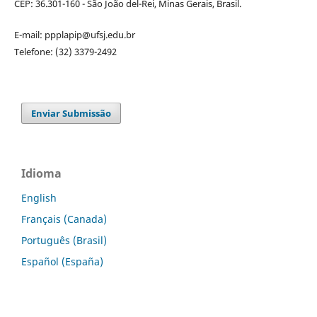
CEP: 36.301-160 - São João del-Rei, Minas Gerais, Brasil.
E-mail: ppplapip@ufsj.edu.br
Telefone: (32) 3379-2492
Enviar Submissão
Idioma
English
Français (Canada)
Português (Brasil)
Español (España)