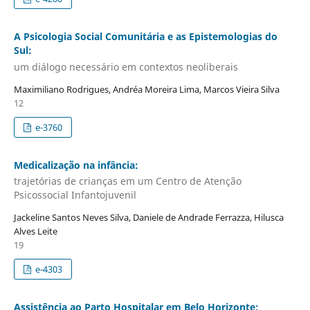
A Psicologia Social Comunitária e as Epistemologias do
Sul:
um diálogo necessário em contextos neoliberais
Maximiliano Rodrigues, Andréa Moreira Lima, Marcos Vieira Silva
12
e-3760
Medicalização na infância:
trajetórias de crianças em um Centro de Atenção
Psicossocial Infantojuvenil
Jackeline Santos Neves Silva, Daniele de Andrade Ferrazza, Hilusca
Alves Leite
19
e-4303
Assistência ao Parto Hospitalar em Belo Horizonte: