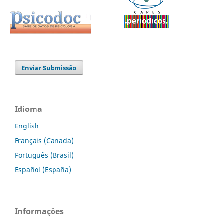
Enviar Submissão
Idioma
English
Français (Canada)
Português (Brasil)
Español (España)
Informações