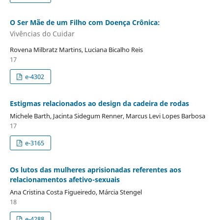
O Ser Mãe de um Filho com Doença Crônica:
Vivências do Cuidar
Rovena Milbratz Martins, Luciana Bicalho Reis
17
e-4302
Estigmas relacionados ao design da cadeira de rodas
Michele Barth, Jacinta Sidegum Renner, Marcus Levi Lopes Barbosa
17
e-3165
Os lutos das mulheres aprisionadas referentes aos
relacionamentos afetivo-sexuais
Ana Cristina Costa Figueiredo, Márcia Stengel
18
e-4288