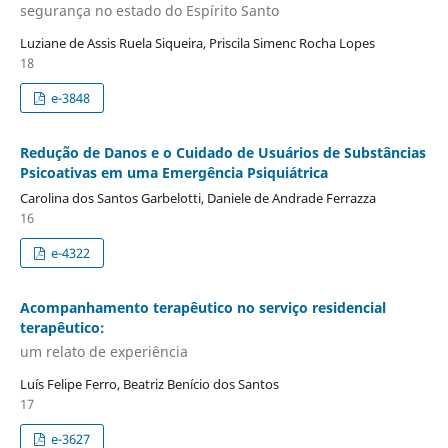
segurança no estado do Espírito Santo
Luziane de Assis Ruela Siqueira, Priscila Simenc Rocha Lopes
18
e-3848
Redução de Danos e o Cuidado de Usuários de Substâncias
Psicoativas em uma Emergência Psiquiátrica
Carolina dos Santos Garbelotti, Daniele de Andrade Ferrazza
16
e-4322
Acompanhamento terapêutico no serviço residencial
terapêutico:
um relato de experiência
Luís Felipe Ferro, Beatriz Benício dos Santos
17
e-3627