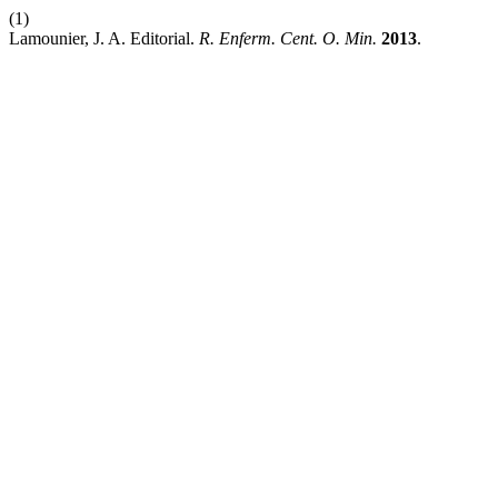
(1)
Lamounier, J. A. Editorial.
R. Enferm. Cent. O. Min.
2013
.