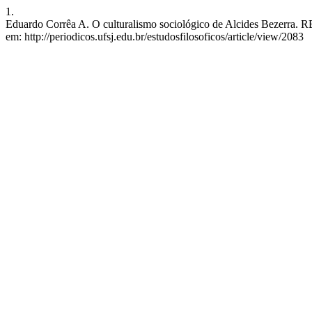
1.
Eduardo Corrêa A. O culturalismo sociológico de Alcides Bezerra. REF
em: http://periodicos.ufsj.edu.br/estudosfilosoficos/article/view/2083