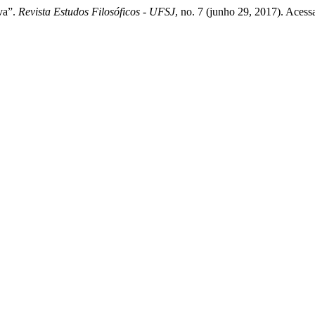
va”.
Revista Estudos Filosóficos - UFSJ
, no. 7 (junho 29, 2017). Acess