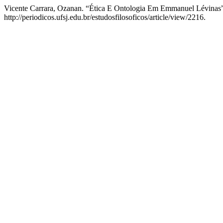
Vicente Carrara, Ozanan. “Ética E Ontologia Em Emmanuel Lévinas
http://periodicos.ufsj.edu.br/estudosfilosoficos/article/view/2216.