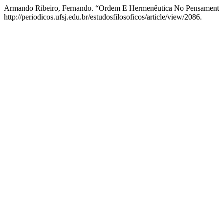
Armando Ribeiro, Fernando. “Ordem E Hermenêutica No Pensament
http://periodicos.ufsj.edu.br/estudosfilosoficos/article/view/2086.