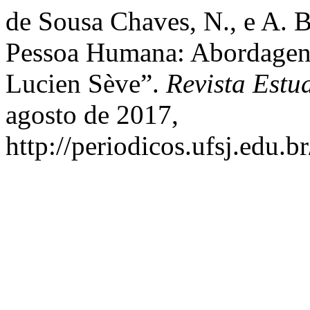
de Sousa Chaves, N., e A. 
Pessoa Humana: Abordagens
Lucien Sève”.
Revista Estu
agosto de 2017,
http://periodicos.ufsj.edu.b