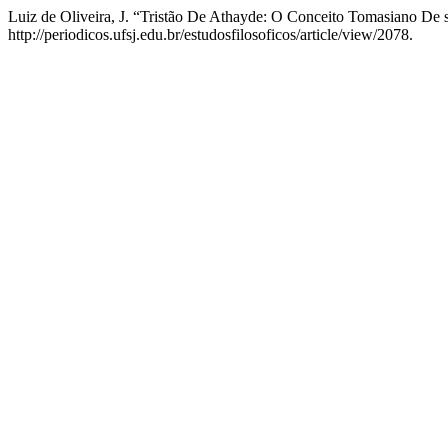
Luiz de Oliveira, J. “Tristão De Athayde: O Conceito Tomasiano D
http://periodicos.ufsj.edu.br/estudosfilosoficos/article/view/2078.