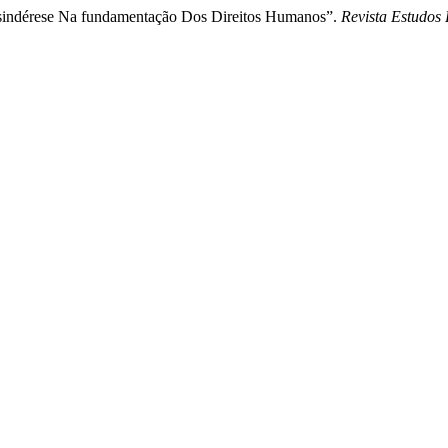
e sindérese Na fundamentação Dos Direitos Humanos”.
Revista Estudos 