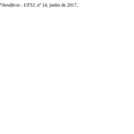
Filosóficos - UFSJ
, nº 14, junho de 2017,