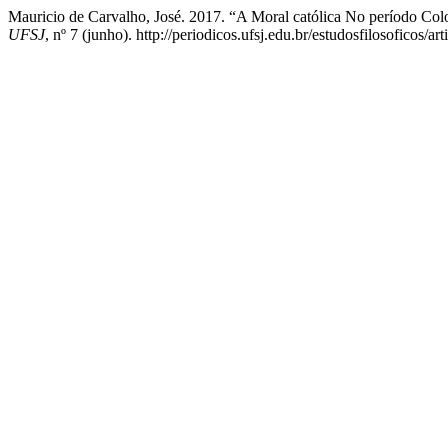
Mauricio de Carvalho, José. 2017. “A Moral católica No período Col
UFSJ
, nº 7 (junho). http://periodicos.ufsj.edu.br/estudosfilosoficos/ar