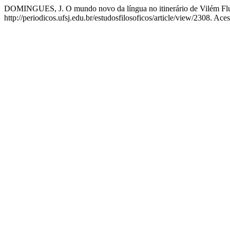
DOMINGUES, J. O mundo novo da língua no itinerário de Vilém Fl
http://periodicos.ufsj.edu.br/estudosfilosoficos/article/view/2308. Ac