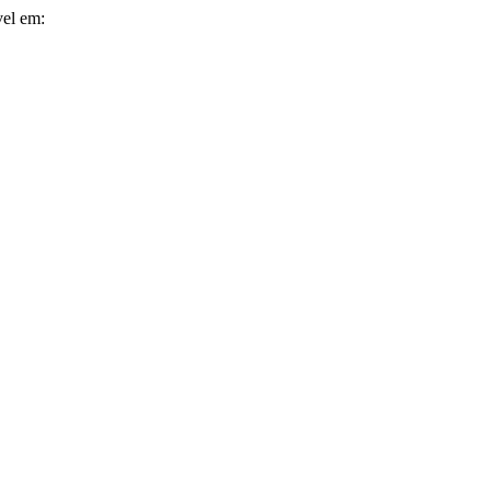
vel em: