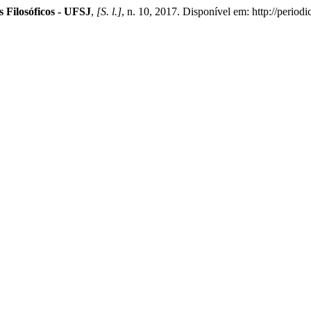
s Filosóficos - UFSJ
,
[S. l.]
, n. 10, 2017. Disponível em: http://periodi