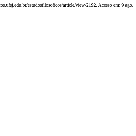
cos.ufsj.edu.br/estudosfilosoficos/article/view/2192. Acesso em: 9 ago.