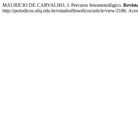
MAURICIO DE CARVALHO, J. Percurso fenomenológico.
Revist
http://periodicos.ufsj.edu.br/estudosfilosoficos/article/view/2186. Ac