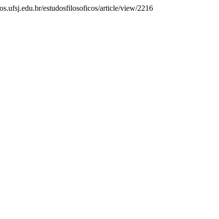
os.ufsj.edu.br/estudosfilosoficos/article/view/2216