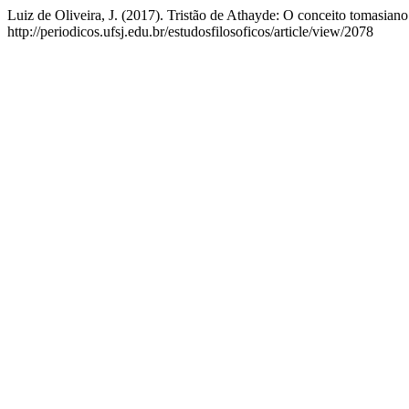
Luiz de Oliveira, J. (2017). Tristão de Athayde: O conceito tomasia
http://periodicos.ufsj.edu.br/estudosfilosoficos/article/view/2078