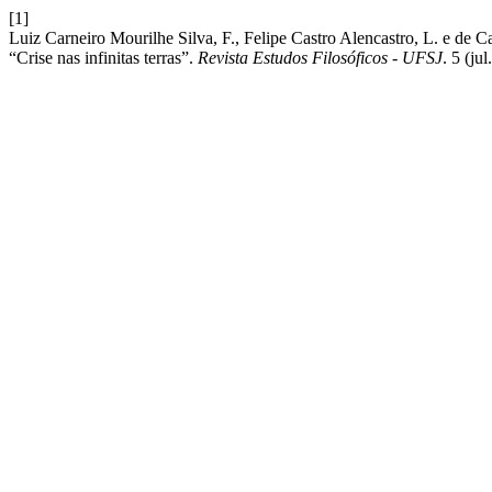
[1]
Luiz Carneiro Mourilhe Silva, F., Felipe Castro Alencastro, L. e de Ca
“Crise nas infinitas terras”.
Revista Estudos Filosóficos - UFSJ
. 5 (jul