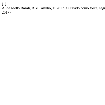
[1]
A. de Mello Basali, R. e Castilho, F. 2017. O Estado como força, se
2017).