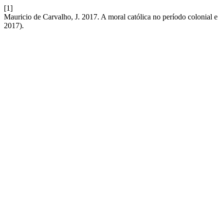
[1]
Mauricio de Carvalho, J. 2017. A moral católica no período colonial e 
2017).