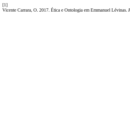
[1]
Vicente Carrara, O. 2017. Ética e Ontologia em Emmanuel Lévinas.