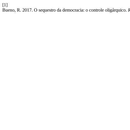
[1]
Bueno, R. 2017. O sequestro da democracia: o controle oligárquico.
R