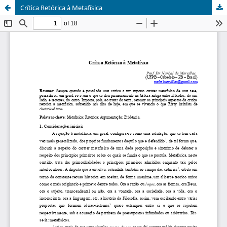
Crítica Retórica à Metafísica