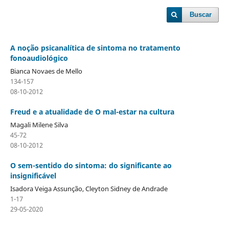
Buscar
A noção psicanalítica de sintoma no tratamento
fonoaudiológico
Bianca Novaes de Mello
134-157
08-10-2012
Freud e a atualidade de O mal-estar na cultura
Magali Milene Silva
45-72
08-10-2012
O sem-sentido do sintoma: do significante ao
insignificável
Isadora Veiga Assunção, Cleyton Sidney de Andrade
1-17
29-05-2020