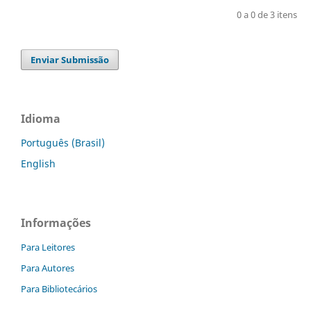
0 a 0 de 3 itens
Enviar Submissão
Idioma
Português (Brasil)
English
Informações
Para Leitores
Para Autores
Para Bibliotecários