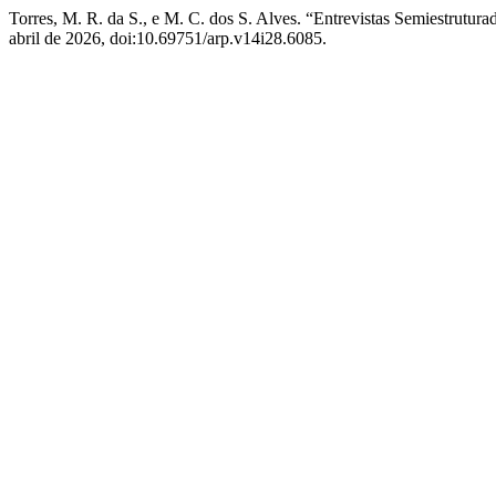
Torres, M. R. da S., e M. C. dos S. Alves. “Entrevistas Semiestrutu
abril de 2026, doi:10.69751/arp.v14i28.6085.