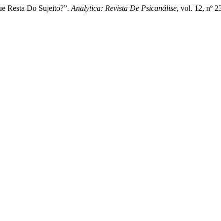
e Resta Do Sujeito?”.
Analytica: Revista De Psicanálise
, vol. 12, nº