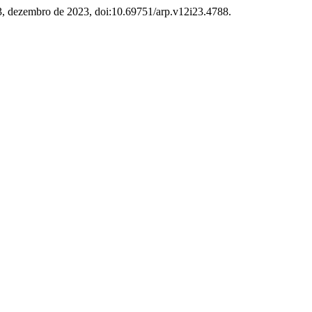
 23, dezembro de 2023, doi:10.69751/arp.v12i23.4788.