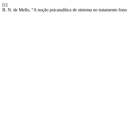
[1]
B. N. de Mello, “A noção psicanalítica de sintoma no tratamento fon