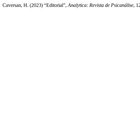
Caversan, H. (2023) “Editorial”,
Analytica: Revista de Psicanálise
, 1