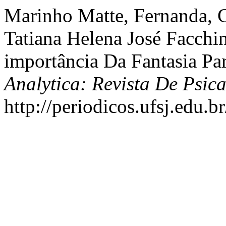
Marinho Matte, Fernanda, G
Tatiana Helena José Facchin
importância Da Fantasia Pa
Analytica: Revista De Psica
http://periodicos.ufsj.edu.b