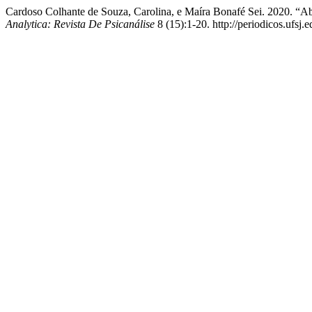
Cardoso Colhante de Souza, Carolina, e Maíra Bonafé Sei. 2020. “Ab
Analytica: Revista De Psicanálise
8 (15):1-20. http://periodicos.ufsj.e