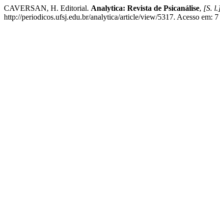
CAVERSAN, H. Editorial.
Analytica: Revista de Psicanálise
,
[S. l.
http://periodicos.ufsj.edu.br/analytica/article/view/5317. Acesso em: 7