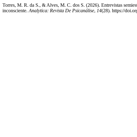
Torres, M. R. da S., & Alves, M. C. dos S. (2026). Entrevistas semies
inconsciente.
Analytica: Revista De Psicanálise
,
14
(28). https://doi.