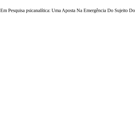
das Em Pesquisa psicanalítica: Uma Aposta Na Emergência Do Sujeito Do