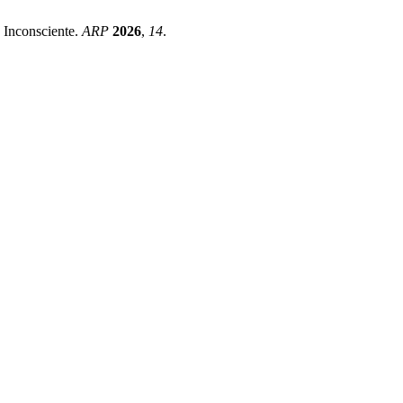
 Inconsciente.
ARP
2026
,
14
.