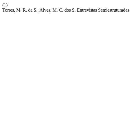
(1)
Torres, M. R. da S.; Alves, M. C. dos S. Entrevistas Semiestrutura