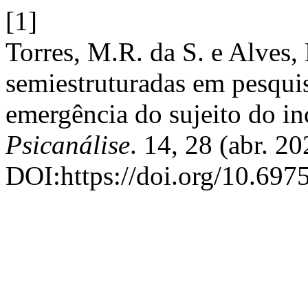
[1]
Torres, M.R. da S. e Alves,
semiestruturadas em pesquis
emergência do sujeito do in
Psicanálise
. 14, 28 (abr. 20
DOI:https://doi.org/10.697