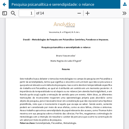
Pesquisa psicanalítica e serendipidade: o relance