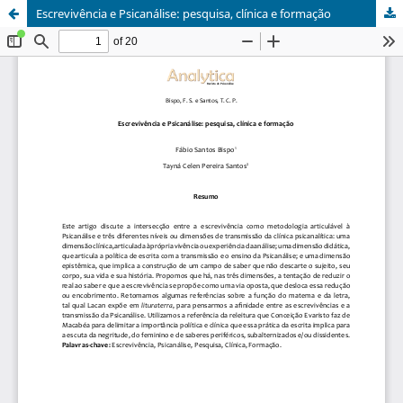
Escrevivência e Psicanálise: pesquisa, clínica e formação